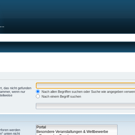
t, das nicht gefunden
Klammer, wenn nur
Nach allen Begriffen suchen oder Suche wie angegeben verwe
teilweise
Nach einem Begriff suchen
erforen werden
n“ unten nicht