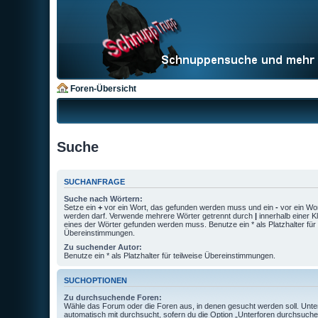
Foren-Übersicht
Suche
SUCHANFRAGE
Suche nach Wörtern:
Setze ein
+
vor ein Wort, das gefunden werden muss und ein
-
vor ein Wor
werden darf. Verwende mehrere Wörter getrennt durch
|
innerhalb einer 
eines der Wörter gefunden werden muss. Benutze ein * als Platzhalter für 
Übereinstimmungen.
Zu suchender Autor:
Benutze ein * als Platzhalter für teilweise Übereinstimmungen.
SUCHOPTIONEN
Zu durchsuchende Foren:
Wähle das Forum oder die Foren aus, in denen gesucht werden soll. Unt
automatisch mit durchsucht, sofern du die Option „Unterforen durchsuche