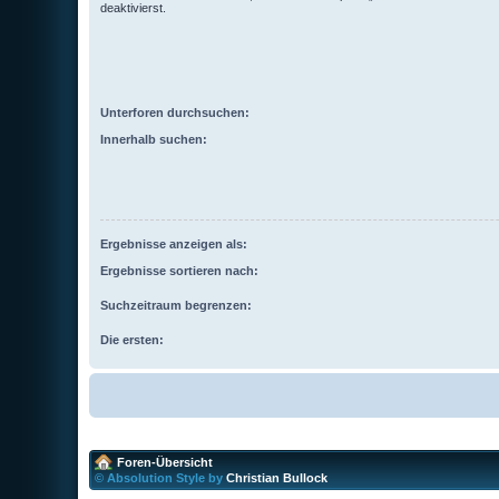
deaktivierst.
Unterforen durchsuchen:
Innerhalb suchen:
Ergebnisse anzeigen als:
Ergebnisse sortieren nach:
Suchzeitraum begrenzen:
Die ersten:
Foren-Übersicht
© Absolution Style by
Christian Bullock