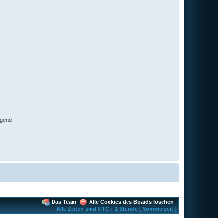
igend
Das Team
Alle Cookies des Boards löschen
Alle Zeiten sind UTC + 1 Stunde [ Sommerzeit ]