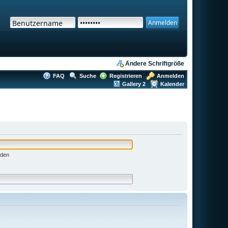
Ändere Schriftgröße
FAQ
Suche
Registrieren
Anmelden
Gallery 2
Kalender
nden