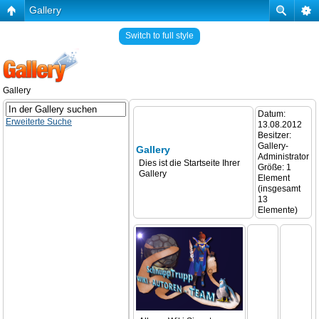
Gallery
Switch to full style
Gallery
Datum:
Erweiterte Suche
13.08.2012
Besitzer:
Gallery-
Gallery
Administrator
Dies ist die Startseite Ihrer
Größe: 1
Gallery
Element
(insgesamt
13
Elemente)