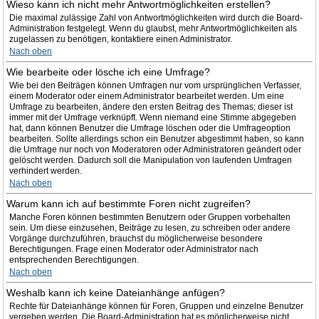
Wieso kann ich nicht mehr Antwortmöglichkeiten erstellen?
Die maximal zulässige Zahl von Antwortmöglichkeiten wird durch die Board-
Administration festgelegt. Wenn du glaubst, mehr Antwortmöglichkeiten als
zugelassen zu benötigen, kontaktiere einen Administrator.
Nach oben
Wie bearbeite oder lösche ich eine Umfrage?
Wie bei den Beiträgen können Umfragen nur vom ursprünglichen Verfasser,
einem Moderator oder einem Administrator bearbeitet werden. Um eine
Umfrage zu bearbeiten, ändere den ersten Beitrag des Themas; dieser ist
immer mit der Umfrage verknüpft. Wenn niemand eine Stimme abgegeben
hat, dann können Benutzer die Umfrage löschen oder die Umfrageoption
bearbeiten. Sollte allerdings schon ein Benutzer abgestimmt haben, so kann
die Umfrage nur noch von Moderatoren oder Administratoren geändert oder
gelöscht werden. Dadurch soll die Manipulation von laufenden Umfragen
verhindert werden.
Nach oben
Warum kann ich auf bestimmte Foren nicht zugreifen?
Manche Foren können bestimmten Benutzern oder Gruppen vorbehalten
sein. Um diese einzusehen, Beiträge zu lesen, zu schreiben oder andere
Vorgänge durchzuführen, brauchst du möglicherweise besondere
Berechtigungen. Frage einen Moderator oder Administrator nach
entsprechenden Berechtigungen.
Nach oben
Weshalb kann ich keine Dateianhänge anfügen?
Rechte für Dateianhänge können für Foren, Gruppen und einzelne Benutzer
vergeben werden. Die Board-Administration hat es möglicherweise nicht