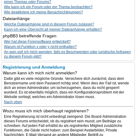
eines Themas oder Forums?
Wie kann ich ein Forum oder ein Thema beobachten?
Wie deaktiviere ich meine Benachrichtigungen?
Dateianhänge
Welche Dateianhänge sind in diesem Forum zulässig?
Kann ich eine Übersicht all meiner Dateianhänge erhalten?
phpBB3 betreffende Fragen
Wer hat diese Forensoftware entwickelt?
Warum ist Funktion x oder y nicht enthalten?
An wen soll ich mich wenden, falls es Beschwerden oder juristische Anfragen
zu diesem Forum gibt?
Registrierung und Anmeldung
Warum kann ich mich nicht anmelden?
Dafür gibt es viele mögliche Gründe. Versichere dich zunächst, dass dein
Benutzername und dein Passwort richtig sind. Wenn dies der Fall ist, wende
dich an einen Administrator, um sicherzugehen, dass du nicht gesperrt
wurdest. Es ist ebenfalls möglich, dass ein Konfigurationsproblem mit der
Website vorliegt, welches ein Administrator lösen muss.
Nach oben
Wozu muss ich mich überhaupt registrieren?
Eine Registrierung ist nicht unbedingt zwingend. Die Board-Administration
dieses Forums entscheidet, ob du registriert sein musst, um Beiträge zu
schreiben. Auf jeden Fall erhältst du als registriertes Mitglied zusätzliche
Funktionen, die Gäste nicht haben: zum Beispiel Avatarbilder, Private
Nachrichten, E-Mail-Versand an andere Mitglieder, Beitritt zu