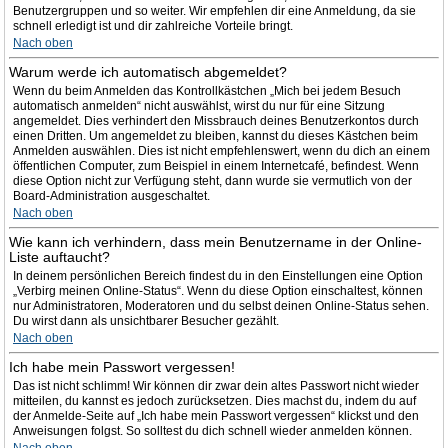
Benutzergruppen und so weiter. Wir empfehlen dir eine Anmeldung, da sie
schnell erledigt ist und dir zahlreiche Vorteile bringt.
Nach oben
Warum werde ich automatisch abgemeldet?
Wenn du beim Anmelden das Kontrollkästchen „Mich bei jedem Besuch
automatisch anmelden“ nicht auswählst, wirst du nur für eine Sitzung
angemeldet. Dies verhindert den Missbrauch deines Benutzerkontos durch
einen Dritten. Um angemeldet zu bleiben, kannst du dieses Kästchen beim
Anmelden auswählen. Dies ist nicht empfehlenswert, wenn du dich an einem
öffentlichen Computer, zum Beispiel in einem Internetcafé, befindest. Wenn
diese Option nicht zur Verfügung steht, dann wurde sie vermutlich von der
Board-Administration ausgeschaltet.
Nach oben
Wie kann ich verhindern, dass mein Benutzername in der Online-
Liste auftaucht?
In deinem persönlichen Bereich findest du in den Einstellungen eine Option
„Verbirg meinen Online-Status“. Wenn du diese Option einschaltest, können
nur Administratoren, Moderatoren und du selbst deinen Online-Status sehen.
Du wirst dann als unsichtbarer Besucher gezählt.
Nach oben
Ich habe mein Passwort vergessen!
Das ist nicht schlimm! Wir können dir zwar dein altes Passwort nicht wieder
mitteilen, du kannst es jedoch zurücksetzen. Dies machst du, indem du auf
der Anmelde-Seite auf „Ich habe mein Passwort vergessen“ klickst und den
Anweisungen folgst. So solltest du dich schnell wieder anmelden können.