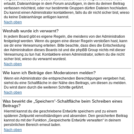
erlaubt, Dateianhänge in dem Forum anzufügen, in dem du deinen Beitrag
verfassen möchtest, oder nur bestimmte Gruppen dürfen Dateien hochladen.
Du kannst einen Administrator kontaktieren, falls du dir nicht sicher bist, wieso
du keine Dateianhänge anfügen kannst.
Nach oben
Weshalb wurde ich verwarnt?
In jedem Board gibt es eigene Regeln, die meistens von der Administration
festgelegt werden. Wenn du gegen eine dieser Regeln verstoßen hast, kann
sie dir eine Verwarnung erteilen. Bitte beachte, dass dies die Entscheidung
der Administration dieses Boards ist und die phpBB Group nichts mit dieser
Verwarnung zu tun hat. Kontaktiere einen Administrator, sofern du die nicht
sicher bist, wieso du verwarnt wurdest.
Nach oben
Wie kann ich Beiträge den Moderatoren melden?
Wenn ein Administrator die entsprechenden Berechtigungen vergeben hat,
siehst du eine Schaltfläche in der Nähe des Beitrags, um diesen zu melden.
Du wirst dann durch die weiteren Schritte geführt.
Nach oben
Was bewirkt die „Speichern“-Schaltfläche beim Schreiben eines
Beitrags?
Hiermit kannst du die geschriebene Entwürfe speichern und zu einem
späteren Zeitpunkt vervollständigen und absenden. Den gesicherten Beitrag
kannst du mit der Funktion „Gespeicherte Entwürfe verwalten“ in deinem
persönlichen Bereich erneut laden.
Nach oben