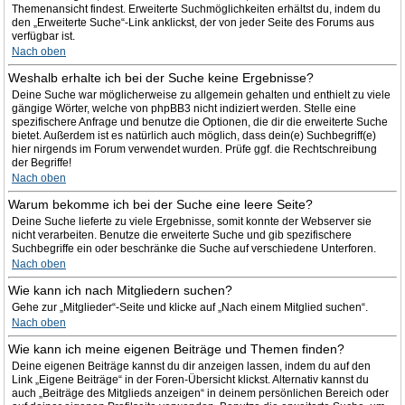
Themenansicht findest. Erweiterte Suchmöglichkeiten erhältst du, indem du
den „Erweiterte Suche“-Link anklickst, der von jeder Seite des Forums aus
verfügbar ist.
Nach oben
Weshalb erhalte ich bei der Suche keine Ergebnisse?
Deine Suche war möglicherweise zu allgemein gehalten und enthielt zu viele
gängige Wörter, welche von phpBB3 nicht indiziert werden. Stelle eine
spezifischere Anfrage und benutze die Optionen, die dir die erweiterte Suche
bietet. Außerdem ist es natürlich auch möglich, dass dein(e) Suchbegriff(e)
hier nirgends im Forum verwendet wurden. Prüfe ggf. die Rechtschreibung
der Begriffe!
Nach oben
Warum bekomme ich bei der Suche eine leere Seite?
Deine Suche lieferte zu viele Ergebnisse, somit konnte der Webserver sie
nicht verarbeiten. Benutze die erweiterte Suche und gib spezifischere
Suchbegriffe ein oder beschränke die Suche auf verschiedene Unterforen.
Nach oben
Wie kann ich nach Mitgliedern suchen?
Gehe zur „Mitglieder“-Seite und klicke auf „Nach einem Mitglied suchen“.
Nach oben
Wie kann ich meine eigenen Beiträge und Themen finden?
Deine eigenen Beiträge kannst du dir anzeigen lassen, indem du auf den
Link „Eigene Beiträge“ in der Foren-Übersicht klickst. Alternativ kannst du
auch „Beiträge des Mitglieds anzeigen“ in deinem persönlichen Bereich oder