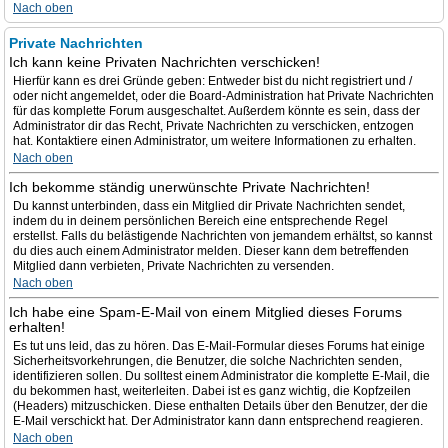
Nach oben
Private Nachrichten
Ich kann keine Privaten Nachrichten verschicken!
Hierfür kann es drei Gründe geben: Entweder bist du nicht registriert und /
oder nicht angemeldet, oder die Board-Administration hat Private Nachrichten
für das komplette Forum ausgeschaltet. Außerdem könnte es sein, dass der
Administrator dir das Recht, Private Nachrichten zu verschicken, entzogen
hat. Kontaktiere einen Administrator, um weitere Informationen zu erhalten.
Nach oben
Ich bekomme ständig unerwünschte Private Nachrichten!
Du kannst unterbinden, dass ein Mitglied dir Private Nachrichten sendet,
indem du in deinem persönlichen Bereich eine entsprechende Regel
erstellst. Falls du belästigende Nachrichten von jemandem erhältst, so kannst
du dies auch einem Administrator melden. Dieser kann dem betreffenden
Mitglied dann verbieten, Private Nachrichten zu versenden.
Nach oben
Ich habe eine Spam-E-Mail von einem Mitglied dieses Forums
erhalten!
Es tut uns leid, das zu hören. Das E-Mail-Formular dieses Forums hat einige
Sicherheitsvorkehrungen, die Benutzer, die solche Nachrichten senden,
identifizieren sollen. Du solltest einem Administrator die komplette E-Mail, die
du bekommen hast, weiterleiten. Dabei ist es ganz wichtig, die Kopfzeilen
(Headers) mitzuschicken. Diese enthalten Details über den Benutzer, der die
E-Mail verschickt hat. Der Administrator kann dann entsprechend reagieren.
Nach oben