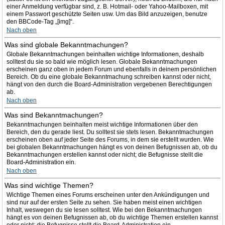
einer Anmeldung verfügbar sind, z. B. Hotmail- oder Yahoo-Mailboxen, mit
einem Passwort geschützte Seiten usw. Um das Bild anzuzeigen, benutze
den BBCode-Tag „[img]“.
Nach oben
Was sind globale Bekanntmachungen?
Globale Bekanntmachungen beinhalten wichtige Informationen, deshalb
solltest du sie so bald wie möglich lesen. Globale Bekanntmachungen
erscheinen ganz oben in jedem Forum und ebenfalls in deinem persönlichen
Bereich. Ob du eine globale Bekanntmachung schreiben kannst oder nicht,
hängt von den durch die Board-Administration vergebenen Berechtigungen
ab.
Nach oben
Was sind Bekanntmachungen?
Bekanntmachungen beinhalten meist wichtige Informationen über den
Bereich, den du gerade liest. Du solltest sie stets lesen. Bekanntmachungen
erscheinen oben auf jeder Seite des Forums, in dem sie erstellt wurden. Wie
bei globalen Bekanntmachungen hängt es von deinen Befugnissen ab, ob du
Bekanntmachungen erstellen kannst oder nicht; die Befugnisse stellt die
Board-Administration ein.
Nach oben
Was sind wichtige Themen?
Wichtige Themen eines Forums erscheinen unter den Ankündigungen und
sind nur auf der ersten Seite zu sehen. Sie haben meist einen wichtigen
Inhalt, weswegen du sie lesen solltest. Wie bei den Bekanntmachungen
hängt es von deinen Befugnissen ab, ob du wichtige Themen erstellen kannst