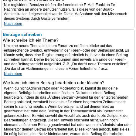
Nur registrierte Benutzer dürfen die foreninterne E-Mail-Funktion für
Nachrichten an andere Benutzer nutzen, falls diese von der Board-
Administration freigeschaltet wurde. Diese Maßnahme soll den Missbrauch
dieses Systems durch Gäste verhindern.
Nach oben
Beiträge schreiben
Wie schreibe ich ein Thema?
Um eine neues Thema in einem Forum zu eröffnen, klicke auf das
entsprechende Symbol, entweder in der Foren- oder der Beitragsansicht. Es
könnte sein, dass eine Registrierung erforderlich ist, bevor du einen Beitrag
schreiben kannst. Deine Berechtigungen sind jeweils am Ende der Foren-
und der Beitragsansicht aufgelistet. Z. B. „Du darfst neue Themen erstellen“,
„Du darfst an Abstimmungen in diesem Forum teilnehmen“ usw.
Nach oben
Wie kann ich einen Beitrag bearbeiten oder löschen?
Wenn du nicht Administrator oder Moderator bist, kannst du nur deine
eigenen Beiträge bearbeiten oder löschen. Du kannst einen Beitrag
bearbeiten, indem du das „Ändere Beitrag“-Symbol für den entsprechenden
Beitrag anklickst; eventuell ist dies nur für einen begrenzten Zeitraum nach
seiner Erstellung möglich. Wenn bereits jemand auf deinen Beitrag
geantwortet hat, wird dein Beitrag in der Themenansicht als überarbeitet
gekennzeichnet. Es wird sowohl die Anzahl als auch der letzte Zeitpunkt der
Bearbeitungen angezeigt. Dieser Hinweis erscheint nicht, wenn noch
niemand auf deinen Beitrag geantwortet hat oder wenn ein Administrator oder
Moderator deinen Beitrag überarbeitet hat. Diese können jedoch, falls sie es
für nötig halten, eine Notiz hinterlassen, warum dein Beitrag überarbeitet