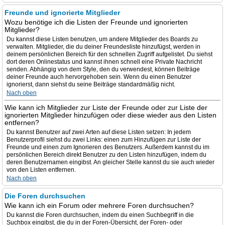
Freunde und ignorierte Mitglieder
Wozu benötige ich die Listen der Freunde und ignorierten
Mitglieder?
Du kannst diese Listen benutzen, um andere Mitglieder des Boards zu
verwalten. Mitglieder, die du deiner Freundesliste hinzufügst, werden in
deinem persönlichen Bereich für den schnellen Zugriff aufgelistet. Du siehst
dort deren Onlinestatus und kannst ihnen schnell eine Private Nachricht
senden. Abhängig von dem Style, den du verwendest, können Beiträge
deiner Freunde auch hervorgehoben sein. Wenn du einen Benutzer
ignorierst, dann siehst du seine Beiträge standardmäßig nicht.
Nach oben
Wie kann ich Mitglieder zur Liste der Freunde oder zur Liste der
ignorierten Mitglieder hinzufügen oder diese wieder aus den Listen
entfernen?
Du kannst Benutzer auf zwei Arten auf diese Listen setzen: In jedem
Benutzerprofil siehst du zwei Links: einen zum Hinzufügen zur Liste der
Freunde und einen zum Ignorieren des Benutzers. Außerdem kannst du im
persönlichen Bereich direkt Benutzer zu den Listen hinzufügen, indem du
deren Benutzernamen eingibst. An gleicher Stelle kannst du sie auch wieder
von den Listen entfernen.
Nach oben
Die Foren durchsuchen
Wie kann ich ein Forum oder mehrere Foren durchsuchen?
Du kannst die Foren durchsuchen, indem du einen Suchbegriff in die
Suchbox eingibst, die du in der Foren-Übersicht, der Foren- oder