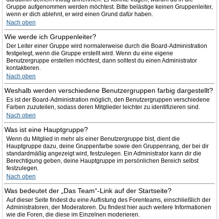
Gruppe aufgenommen werden möchtest. Bitte belästige keinen Gruppenleiter,
wenn er dich ablehnt, er wird einen Grund dafür haben.
Nach oben
Wie werde ich Gruppenleiter?
Der Leiter einer Gruppe wird normalerweise durch die Board-Administration
festgelegt, wenn die Gruppe erstellt wird. Wenn du eine eigene
Benutzergruppe erstellen möchtest, dann solltest du einen Administrator
kontaktieren.
Nach oben
Weshalb werden verschiedene Benutzergruppen farbig dargestellt?
Es ist der Board-Administration möglich, den Benutzergruppen verschiedene
Farben zuzuteilen, sodass deren Mitglieder leichter zu identifizieren sind.
Nach oben
Was ist eine Hauptgruppe?
Wenn du Mitglied in mehr als einer Benutzergruppe bist, dient die
Hauptgruppe dazu, deine Gruppenfarbe sowie den Gruppenrang, der bei dir
standardmäßig angezeigt wird, festzulegen. Ein Administrator kann dir die
Berechtigung geben, deine Hauptgruppe im persönlichen Bereich selbst
festzulegen.
Nach oben
Was bedeutet der „Das Team“-Link auf der Startseite?
Auf dieser Seite findest du eine Auflistung des Forenteams, einschließlich der
Administratoren, der Moderatoren. Du findest hier auch weitere Informationen
wie die Foren, die diese im Einzelnen moderieren.