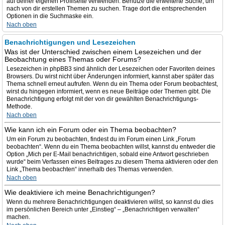
auf deiner eigenen Profilseite verwenden. Benutze die erweiterte Suche, um
nach von dir erstellen Themen zu suchen. Trage dort die entsprechenden
Optionen in die Suchmaske ein.
Nach oben
Benachrichtigungen und Lesezeichen
Was ist der Unterschied zwischen einem Lesezeichen und der
Beobachtung eines Themas oder Forums?
Lesezeichen in phpBB3 sind ähnlich der Lesezeichen oder Favoriten deines
Browsers. Du wirst nicht über Änderungen informiert, kannst aber später das
Thema schnell erneut aufrufen. Wenn du ein Thema oder Forum beobachtest,
wirst du hingegen informiert, wenn es neue Beiträge oder Themen gibt. Die
Benachrichtigung erfolgt mit der von dir gewählten Benachrichtigungs-
Methode.
Nach oben
Wie kann ich ein Forum oder ein Thema beobachten?
Um ein Forum zu beobachten, findest du im Forum einen Link „Forum
beobachten“. Wenn du ein Thema beobachten willst, kannst du entweder die
Option „Mich per E-Mail benachrichtigen, sobald eine Antwort geschrieben
wurde“ beim Verfassen eines Beitrages zu diesem Thema aktivieren oder den
Link „Thema beobachten“ innerhalb des Themas verwenden.
Nach oben
Wie deaktiviere ich meine Benachrichtigungen?
Wenn du mehrere Benachrichtigungen deaktivieren willst, so kannst du dies
im persönlichen Bereich unter „Einstieg“ – „Benachrichtigen verwalten“
machen.