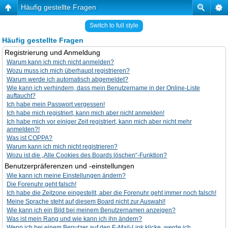
Häufig gestellte Fragen
Switch to full style
Häufig gestellte Fragen
Registrierung und Anmeldung
Warum kann ich mich nicht anmelden?
Wozu muss ich mich überhaupt registrieren?
Warum werde ich automatisch abgemeldet?
Wie kann ich verhindern, dass mein Benutzername in der Online-Liste
auftaucht?
Ich habe mein Passwort vergessen!
Ich habe mich registriert, kann mich aber nicht anmelden!
Ich habe mich vor einiger Zeit registriert, kann mich aber nicht mehr
anmelden?!
Was ist COPPA?
Warum kann ich mich nicht registrieren?
Wozu ist die „Alle Cookies des Boards löschen“-Funktion?
Benutzerpräferenzen und -einstellungen
Wie kann ich meine Einstellungen ändern?
Die Forenuhr geht falsch!
Ich habe die Zeitzone eingestellt, aber die Forenuhr geht immer noch falsch!
Meine Sprache steht auf diesem Board nicht zur Auswahl!
Wie kann ich ein Bild bei meinem Benutzernamen anzeigen?
Was ist mein Rang und wie kann ich ihn ändern?
Wenn ich bei einem Benutzer auf den E-Mail-Link klicke, werde ich