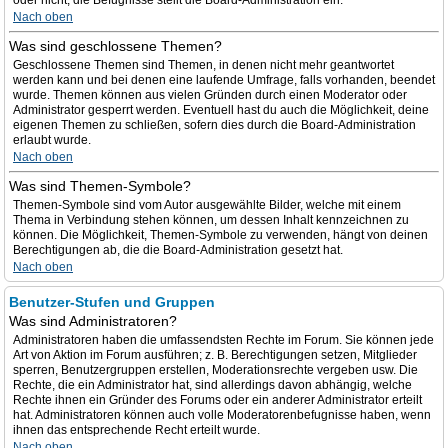
oder nicht; die Befugnisse stellt die Board-Administration ein.
Nach oben
Was sind geschlossene Themen?
Geschlossene Themen sind Themen, in denen nicht mehr geantwortet
werden kann und bei denen eine laufende Umfrage, falls vorhanden, beendet
wurde. Themen können aus vielen Gründen durch einen Moderator oder
Administrator gesperrt werden. Eventuell hast du auch die Möglichkeit, deine
eigenen Themen zu schließen, sofern dies durch die Board-Administration
erlaubt wurde.
Nach oben
Was sind Themen-Symbole?
Themen-Symbole sind vom Autor ausgewählte Bilder, welche mit einem
Thema in Verbindung stehen können, um dessen Inhalt kennzeichnen zu
können. Die Möglichkeit, Themen-Symbole zu verwenden, hängt von deinen
Berechtigungen ab, die die Board-Administration gesetzt hat.
Nach oben
Benutzer-Stufen und Gruppen
Was sind Administratoren?
Administratoren haben die umfassendsten Rechte im Forum. Sie können jede
Art von Aktion im Forum ausführen; z. B. Berechtigungen setzen, Mitglieder
sperren, Benutzergruppen erstellen, Moderationsrechte vergeben usw. Die
Rechte, die ein Administrator hat, sind allerdings davon abhängig, welche
Rechte ihnen ein Gründer des Forums oder ein anderer Administrator erteilt
hat. Administratoren können auch volle Moderatorenbefugnisse haben, wenn
ihnen das entsprechende Recht erteilt wurde.
Nach oben