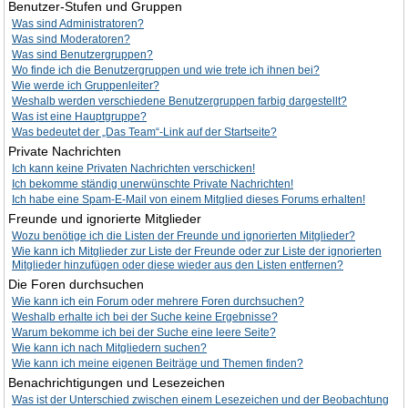
Benutzer-Stufen und Gruppen
Was sind Administratoren?
Was sind Moderatoren?
Was sind Benutzergruppen?
Wo finde ich die Benutzergruppen und wie trete ich ihnen bei?
Wie werde ich Gruppenleiter?
Weshalb werden verschiedene Benutzergruppen farbig dargestellt?
Was ist eine Hauptgruppe?
Was bedeutet der „Das Team“-Link auf der Startseite?
Private Nachrichten
Ich kann keine Privaten Nachrichten verschicken!
Ich bekomme ständig unerwünschte Private Nachrichten!
Ich habe eine Spam-E-Mail von einem Mitglied dieses Forums erhalten!
Freunde und ignorierte Mitglieder
Wozu benötige ich die Listen der Freunde und ignorierten Mitglieder?
Wie kann ich Mitglieder zur Liste der Freunde oder zur Liste der ignorierten
Mitglieder hinzufügen oder diese wieder aus den Listen entfernen?
Die Foren durchsuchen
Wie kann ich ein Forum oder mehrere Foren durchsuchen?
Weshalb erhalte ich bei der Suche keine Ergebnisse?
Warum bekomme ich bei der Suche eine leere Seite?
Wie kann ich nach Mitgliedern suchen?
Wie kann ich meine eigenen Beiträge und Themen finden?
Benachrichtigungen und Lesezeichen
Was ist der Unterschied zwischen einem Lesezeichen und der Beobachtung