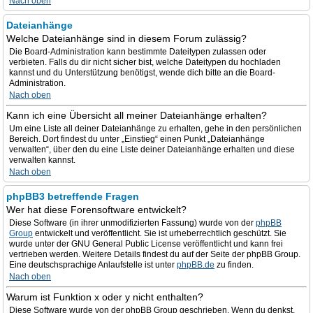
Nach oben
Dateianhänge
Welche Dateianhänge sind in diesem Forum zulässig?
Die Board-Administration kann bestimmte Dateitypen zulassen oder
verbieten. Falls du dir nicht sicher bist, welche Dateitypen du hochladen
kannst und du Unterstützung benötigst, wende dich bitte an die Board-
Administration.
Nach oben
Kann ich eine Übersicht all meiner Dateianhänge erhalten?
Um eine Liste all deiner Dateianhänge zu erhalten, gehe in den persönlichen
Bereich. Dort findest du unter „Einstieg“ einen Punkt „Dateianhänge
verwalten“, über den du eine Liste deiner Dateianhänge erhalten und diese
verwalten kannst.
Nach oben
phpBB3 betreffende Fragen
Wer hat diese Forensoftware entwickelt?
Diese Software (in ihrer unmodifizierten Fassung) wurde von der
phpBB
Group
entwickelt und veröffentlicht. Sie ist urheberrechtlich geschützt. Sie
wurde unter der GNU General Public License veröffentlicht und kann frei
vertrieben werden. Weitere Details findest du auf der Seite der phpBB Group.
Eine deutschsprachige Anlaufstelle ist unter
phpBB.de
zu finden.
Nach oben
Warum ist Funktion x oder y nicht enthalten?
Diese Software wurde von der phpBB Group geschrieben. Wenn du denkst,