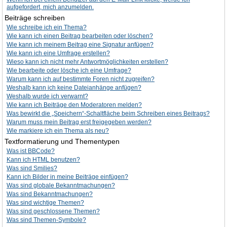
aufgefordert, mich anzumelden.
Beiträge schreiben
Wie schreibe ich ein Thema?
Wie kann ich einen Beitrag bearbeiten oder löschen?
Wie kann ich meinem Beitrag eine Signatur anfügen?
Wie kann ich eine Umfrage erstellen?
Wieso kann ich nicht mehr Antwortmöglichkeiten erstellen?
Wie bearbeite oder lösche ich eine Umfrage?
Warum kann ich auf bestimmte Foren nicht zugreifen?
Weshalb kann ich keine Dateianhänge anfügen?
Weshalb wurde ich verwarnt?
Wie kann ich Beiträge den Moderatoren melden?
Was bewirkt die „Speichern“-Schaltfläche beim Schreiben eines Beitrags?
Warum muss mein Beitrag erst freigegeben werden?
Wie markiere ich ein Thema als neu?
Textformatierung und Thementypen
Was ist BBCode?
Kann ich HTML benutzen?
Was sind Smilies?
Kann ich Bilder in meine Beiträge einfügen?
Was sind globale Bekanntmachungen?
Was sind Bekanntmachungen?
Was sind wichtige Themen?
Was sind geschlossene Themen?
Was sind Themen-Symbole?